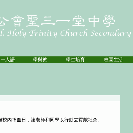
三一人語
學與教
學生培育
校園生活
辦校內捐血日，讓老師和同學以行動去貢獻社會。 