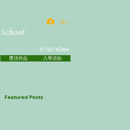
登入
中
|
En
|
eClass
獎項作品
入學須知
Featured Posts