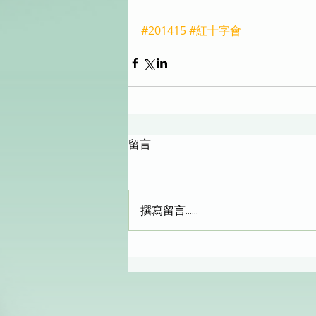
#201415
#紅十字會
留言
撰寫留言......