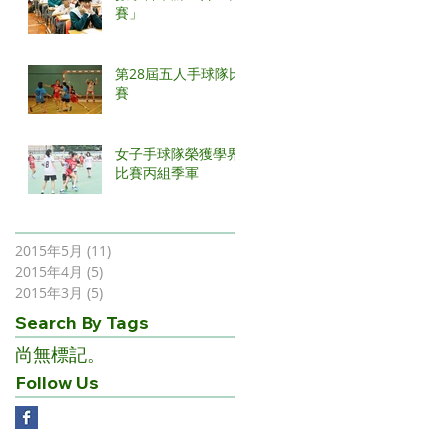
賽」
第28屆五人手球隊比
賽
女子手球隊榮獲學界
比賽丙組季軍
2015年5月
(11)
11 篇文章
2015年4月
(5)
5 篇文章
2015年3月
(5)
5 篇文章
Search By Tags
尚無標記。
Follow Us