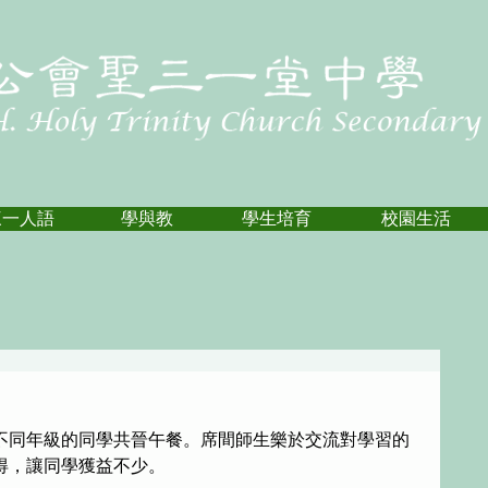
三一人語
學與教
學生培育
校園生活
不同年級的同學共晉午餐。席間師生樂於交流對學習的
得，讓同學獲益不少。 