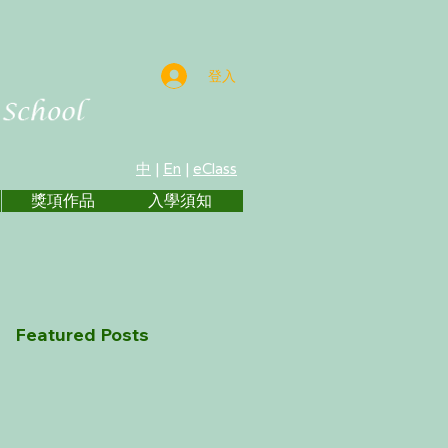
登入
中
|
En
|
eClass
獎項作品
入學須知
Featured Posts