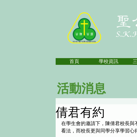
首頁
學校資訊
活動消息
倩君有約
在學生會的邀請下，陳倩君校長與
看法，而校長更與同學分享學習心