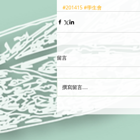
#201415
#學生會
留言
撰寫留言......