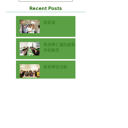
Recent Posts
貧富宴
香港華仁書院參觀
本校飯堂
家長學堂活動
創藝學會手工藝班
相「色」相「姿」
美術展