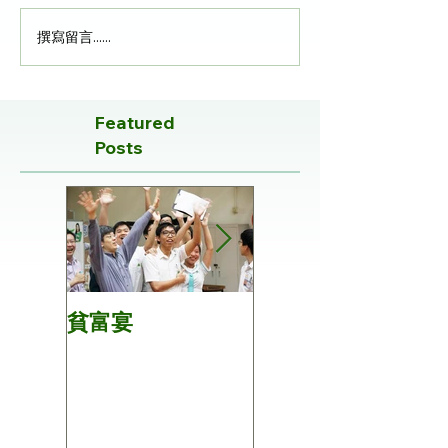
撰寫留言......
Featured
Posts
貧富宴
第28屆五人手球隊
比賽