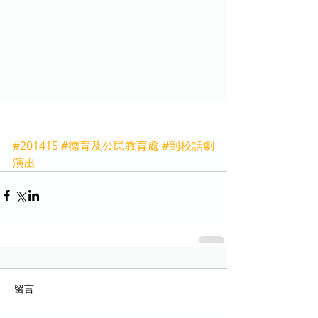
#201415
#德育及公民教育處
#到校話劇
演出
留言