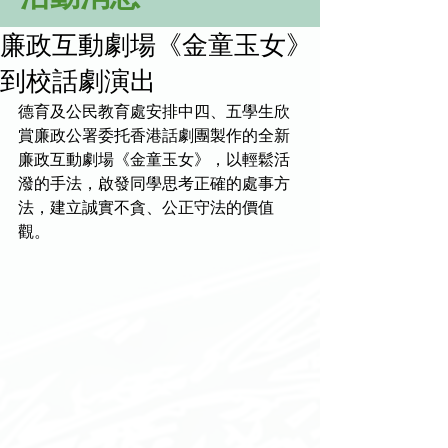
廉政互動劇場《金童玉女》
到校話劇演出
德育及公民教育處安排中四、五學生欣
賞廉政公署委托香港話劇團製作的全新
廉政互動劇場《金童玉女》，以輕鬆活
潑的手法，啟發同學思考正確的處事方
法，建立誠實不貪、公正守法的價值
觀。 