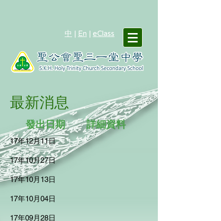
中
|
En
|
eClass
最新消息
發出日期
詳細資料
17年12月11日
17年10月27日
17年10月13日
17年10月04日
17年09月28日