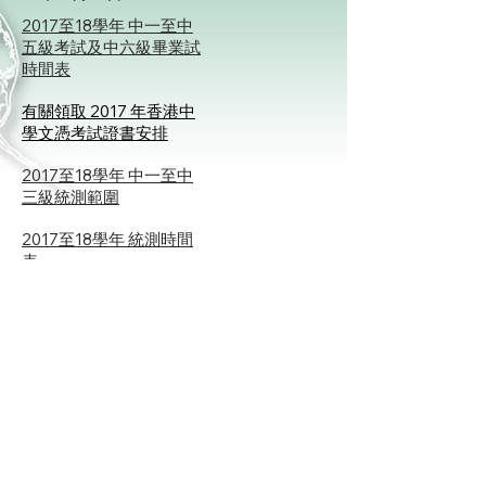
2017至18學年 中一至中
五級考試及中六級畢業試
時間表
有關領取 2017 年香港中
學文憑考試證書安排
2017至18學年 中一至中
三級統測範圍
2017至18學年 統測時間
表
2018至19學年 中一自行
分配學位申請須知及申請
表格