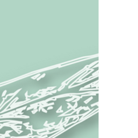
基督教育
辦學宗旨