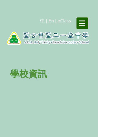
中
|
En
|
eClass
學校資訊
校長的話