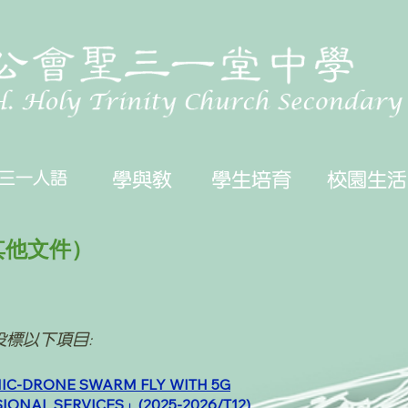
三一人語
學與教
學生培育
校園生活
其他文件）
標以下項目:
C-DRONE SWARM FLY WITH 5G
IONAL SERVICES
」(2025-2026/T12)