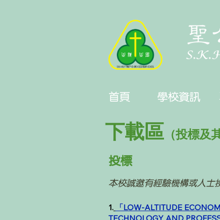
首頁
學校資訊
下載區
（投標及
投標
本校誠邀有經驗機構或人士投
​1
.
「LOW-ALTITUDE ECONOMI
TECHNOLOGY AND PROFESS