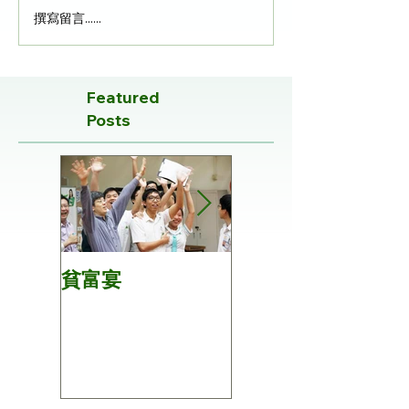
撰寫留言......
Featured
Posts
貧富宴
第28屆五人手球隊
比賽