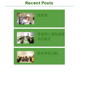
Recent Posts
貧富宴
香港華仁書院參觀
本校飯堂
家長學堂活動
創藝學會手工藝班
相「色」相「姿」
美術展