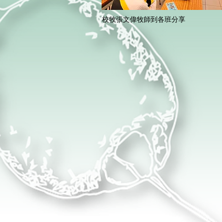
校牧張文偉牧師到各班分享