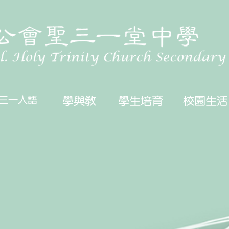
三一人語
學與教
學生培育
校園生活