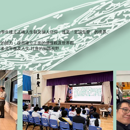
助學生建立正確人生觀及個人信仰，達至「至誠至聖」的境界。
析的能力，從而建立正面的價值觀及世界觀。
多元平衡及人文-社會的知識視野。