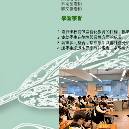
學習宗旨
遵行學校提供基督化教育的目標，協
協助學生在德性與靈性方面的成長。
著重多元整合，指導學生具備社會分
讓學生認識多元宗教的現實，令學生有