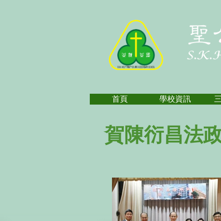
首頁
學校資訊
賀陳衍昌法