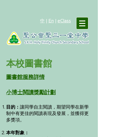
中
|
En
|
eClass
本校圖書館
圖書館服務詳情
小博士閱讀獎勵計劃
目的：
讓同學自主閱讀，期望同學在新學
制中有更佳的閱讀表現及發展，並獲得更
多獎項。
本年對象：