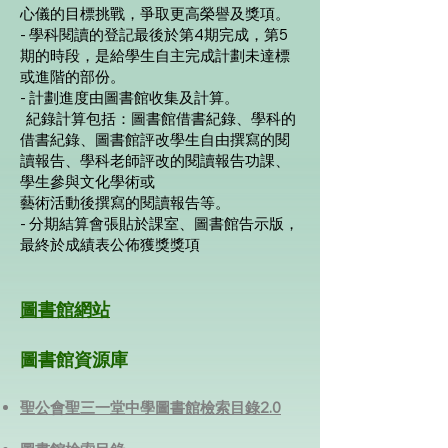
心儀的目標挑戰，爭取更高榮譽及獎項。
- 學科閱讀的登記最後於第4期完成，第5
期的時段，是給學生自主完成計劃未達標
或進階的部份。
- 計劃進度由圖書館收集及計算。
紀錄計算包括：圖書館借書紀錄、學科的
借書紀錄、圖書館評改學生自由撰寫的閱
讀報告、學科老師評改的閱讀報告功課、
學生參與文化學術或
藝術活動後撰寫的閱讀報告等。
- 分期結算會張貼於課室、圖書館告示版，
最終於成績表公佈獲獎獎項
圖書館網站
圖書館資源庫
聖公會聖三一堂中學圖書館檢索目錄2.0