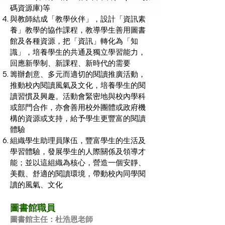
碼資源庫)等
與教師結成「教學伙伴」，設計「資訊素
養」教學的協作課程，教導學生善用圖書
館及各種資源，把「資訊」轉化為「知
識」，培養學生的共通及獨立學習能力，
回應新學制、新課程、新時代的需要
籌辦創意、多元而適切的閱讀推廣活動，
推動校內閱讀風氣及文化，培養學生的閱
讀習慣及興趣。活動會緊密地與校內學科
或部門合作，亦會善用校外團體或政府機
構的資源或支持，給予學生更豐富的閱讀
體驗
組織學生助理員隊伍，豐富學生的生活及
學習體驗，發展學生的人際關係及領導才
能；並以這組織為核心，營造一個安靜、
美觀、舒適的閱讀環境，帶動校內同學閱
讀的風氣、文化
圖書館職員
圖書館主任：杜浩恩老師