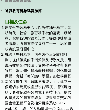
圖書館檢索目錄
通識教育科數碼資源庫
目標及使命
以學生學習為中心，以教學課程為本，緊
貼時代、社會、教育和學校的需要，發展
多元化的資源館藏及設備，提供便捷的讀
者服務，將圖書館發展成二十一世紀的學
校資訊及研習中心
統籌「學科為本」的全方位廣泛閱讀計
劃，提供優質的學習資源及行政支援，組
織有效的延伸閱讀，支援學科教學與課程
發展，幫助學生建構學科知識，強化學習
動機，實踐「從閱讀中學習」的教學目標
為發展學生的「資訊素養能力」，建立一
個適切的現實或虛擬學習環境，這環境包
括：各種輔助學習的電子科技設備、提供
教學資源的圖書館網頁、能與讀者交流的
圖書館互動平台及檢索目錄系統(SLS
web2.0)、網上的互動學習平台(Dspace數