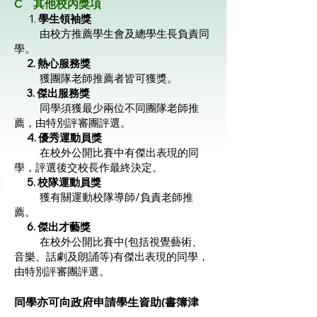
C 其他校內獎項
1.
學生領袖獎
由校方推薦學生會及總學生長負責同
學。
2. 熱心服務獎
獲團隊老師推薦者皆可獲獎。
3. 傑出服務獎
同學須獲最少兩位不同團隊老師推
薦，由特別評審團評選。
4. 優秀運動員獎
在校外公開比賽中有傑出表現的同
學，評選後交校長作最終決定。
5. 校隊運動員獎
獲有關運動校隊導師/負責老師推
薦。
6. 傑出才藝獎
在校外公開比賽中(包括視覺藝術、
音樂、話劇及朗誦等)有傑出表現的同學，
由特別評審團評選。
同學亦可向政府申請學生資助(書簿津