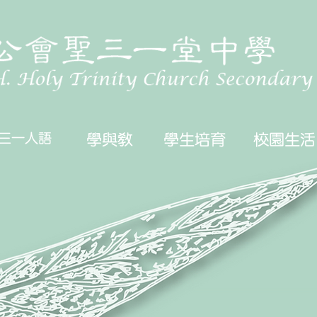
三一人語
學與教
學生培育
校園生活